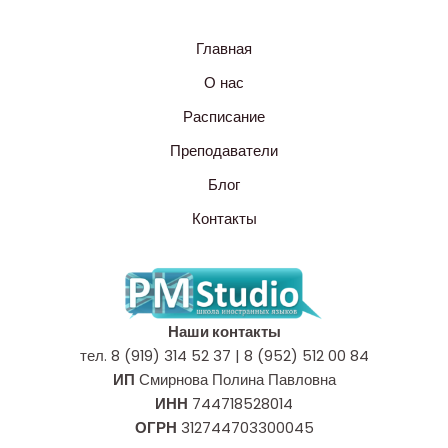
Главная
О нас
Расписание
Преподаватели
Блог
Контакты
Наши контакты
тел. 8 (919) 314 52 37 | 8 (952) 512 00 84
ИП
Смирнова Полина Павловна
ИНН
744718528014
ОГРН
312744703300045