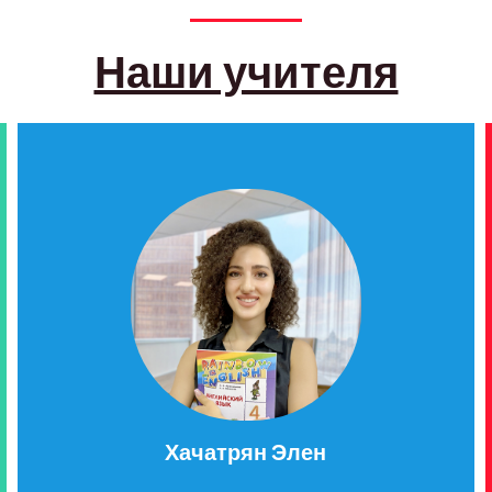
Наши учителя
Хачатрян Элен