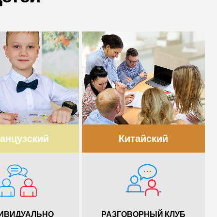
анцузский
Китайский
ИВИДУАЛЬНО
РАЗГОВОРНЫЙ КЛУБ