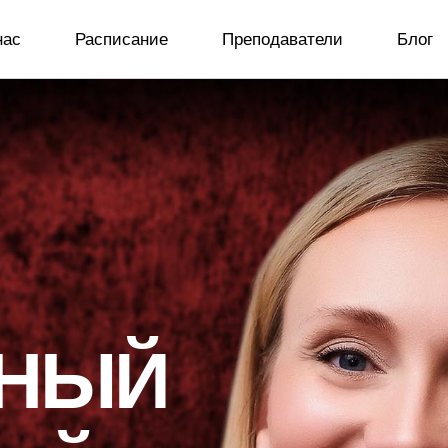
нас
Расписание
Преподаватели
Блог
РНЫЙ