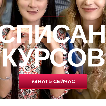
АСПИСАН
КУРСОВ
УЗНАТЬ СЕЙЧАС