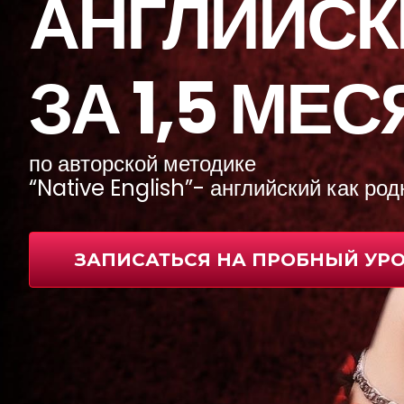
АНГЛИЙСК
ЗА 1,5 МЕ
по авторской методике
“Native English”- английский как род
ЗАПИСАТЬСЯ НА ПРОБНЫЙ УР