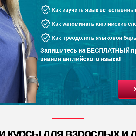
Как изучить язык естественн
Как запоминать английские сл
Как преодолеть языковой бар
Запишитесь на БЕСПЛАТНЫЙ про
знания английского языка!
 курсы для взрослых и 