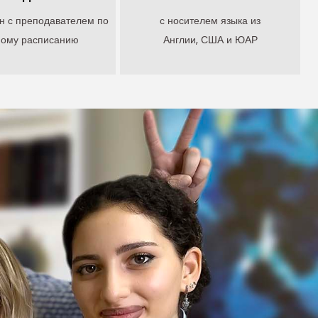
н с преподавателем по
с носителем языка из
ному расписанию
Англии, США и ЮАР