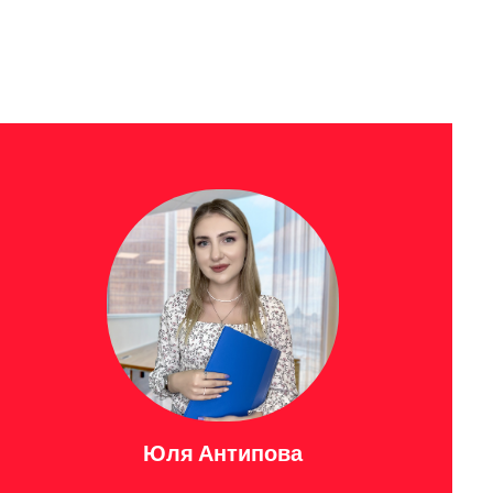
Юля Антипова